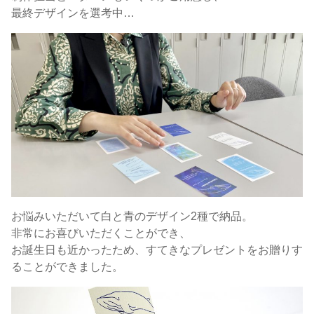
最終デザインを選考中…
お悩みいただいて白と青のデザイン2種で納品。
非常にお喜びいただくことができ、
お誕生日も近かったため、すてきなプレゼントをお贈りす
ることができました。