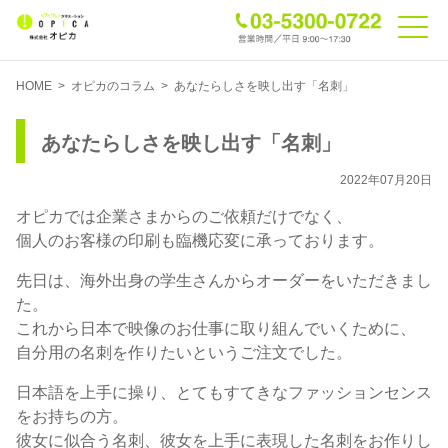
HOME
>
オピカのコラム
>
あなたらしさを映し出す「名刺」
あなたらしさを映し出す「名刺」
2022年07月20日
オピカでは企業さまからのご依頼だけでなく、
個人のお客様の印刷も臨機応変に承っております。
先日は、海外出身の学生さんからオーダーをいただきまし
た。
これから日本で映像のお仕事に取り組んでいくために、
自分用の名刺を作りたいというご注文でした。
日本語を上手に操り、とてもすてきなファッションセンス
をお持ちの方。
彼女に似合う名刺、彼女を上手に表現した名刺をお作りし