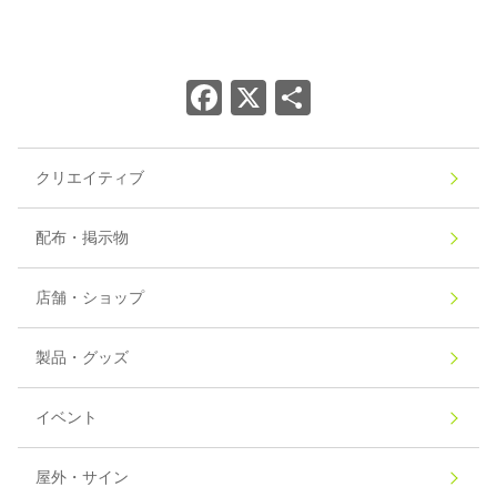
Facebook
X
共
有
クリエイティブ
配布・掲示物
店舗・ショップ
製品・グッズ
イベント
屋外・サイン