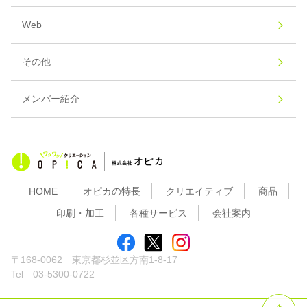
Web
その他
メンバー紹介
HOME
オピカの特長
クリエイティブ
商品
印刷・加工
各種サービス
会社案内
〒168-0062 東京都杉並区方南1-8-17
Tel 03-5300-0722