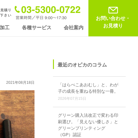
お問い合わせ・
お見積り
加工
各種サービス
会社案内
最近のオピカのコラム
2021年08月18日
「はらぺこあおむし」と、わが
子の成長を重ねる特別な一冊。
2026年07月15日
グリーン購入法改正で変わる印
刷選び。「見えない優しさ」と
グリーンプリンティング
（GP）認証