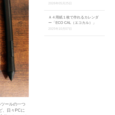
2026年05月25日
Ａ４用紙１枚で作れるカレンダ
ー「ECO CAL（エコカル）」
2025年10月07日
いツールの一つ
ど、日々PCに