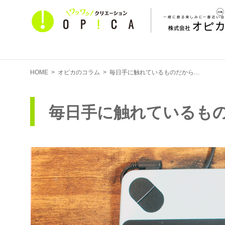
HOME
>
オピカのコラム
>
毎日手に触れているものだから…
毎日手に触れているも