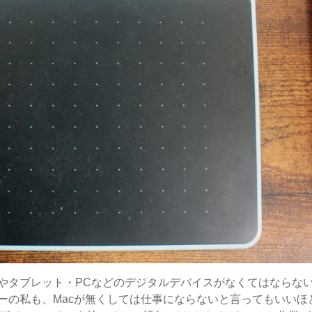
やタブレット・PCなどのデジタルデバイスがなくてはならな
デザイナーの私も、Macが無くしては仕事にならないと言ってもいいほ