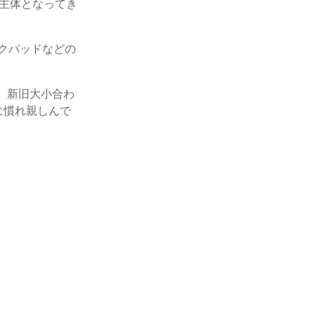
主体となってき
クパッドなどの
。新旧大小合わ
に慣れ親しんで