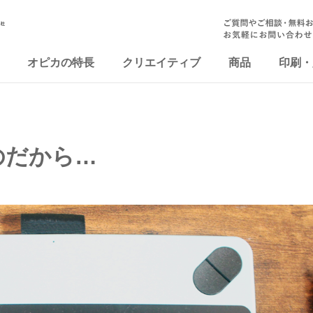
オピカの特長
クリエイティブ
商品
印刷・
のだから…