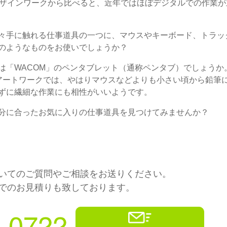
デザインワークから比べると、近年ではほぼデジタルでの作業が
々手に触れる仕事道具の一つに、マウスやキーボード、トラッ
のようなものをお使いでしょうか？
は「WACOM」のペンタブレット（通称ペンタブ）でしょうか
アートワークでは、やはりマウスなどよりも小さい頃から鉛筆
ずに繊細な作業にも相性がいいようです。
分に合ったお気に入りの仕事道具を見つけてみませんか？
いてのご質問やご相談をお送りください。
でのお見積りも致しております。