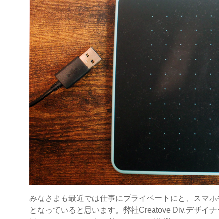
みなさまも最近では仕事にプライベートにと、スマホ
となっていると思います。弊社Creatove Div.