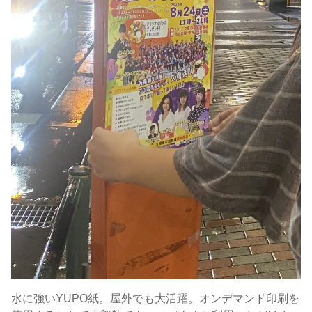
水に強いYUPO紙。屋外でも大活躍。オンデマンド印刷を