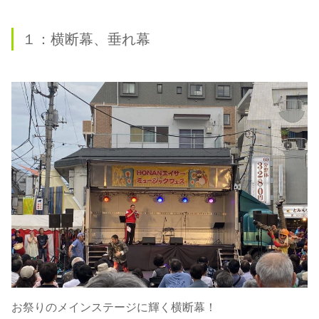
１：横断幕、垂れ幕
お祭りのメインステージに輝く横断幕！