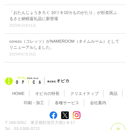
「おたんじょうきろく 10ツキ10カものがたり」が杉並区ふ
るさと納税返礼品に新登場
2025年10月31日
corezo（コレッソ）がNAMEROOM（ネイムルーム）として
リニューアルしました。
2025年07月16日
HOME
オピカの特長
クリエイティブ
商品
印刷・加工
各種サービス
会社案内
〒168-0062 東京都杉並区方南1-8-17
Tel 03-5300-0722