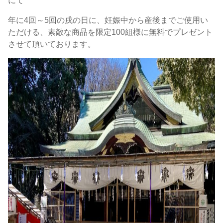
にて
年に4回～5回の戌の日に、妊娠中から産後までご使用い
ただける、素敵な商品を限定100組様に無料でプレゼント
させて頂いております。