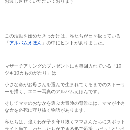
お渡しさせていただいております
この活動を始めたきっかけは、私たちが日々扱っている
「
アルバムえほん
」の中にヒントがありました。
マザーチアリングのプレゼントにも毎回入れている「10
ツキ10カものがたり」は
小さな命がお母さんを選んで生まれてくるまでのストーリ
ーを描く、エコー写真のアルバムえほんです。
そしてママのおなかを選ぶ大冒険の背景には、ママが小さ
な命を必死に守り抜く物語があります。
私たちは、強くわが子を守り抜くママさんたちにスポット
ライト当て、わたしたちができる形で応援したい！という