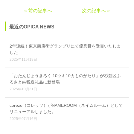
« 前の記事へ
次の記事へ »
最近のOPICA NEWS
2年連続！東京商店街グランプリにて優秀賞を受賞いたしま
した
2025年11月19日
「おたんじょうきろく 10ツキ10カものがたり」が杉並区ふ
るさと納税返礼品に新登場
2025年10月31日
corezo（コレッソ）がNAMEROOM（ネイムルーム）として
リニューアルしました。
2025年07月16日