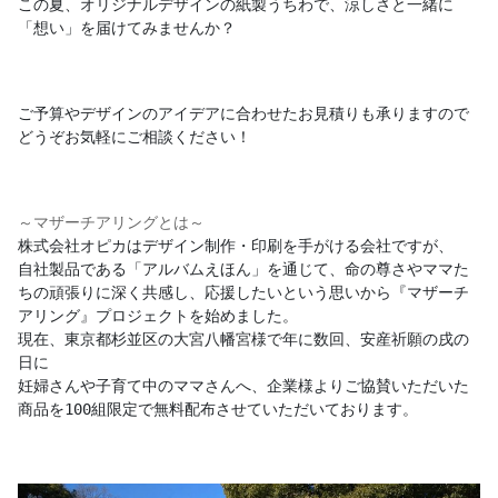
この夏、オリジナルデザインの紙製うちわで、涼しさと一緒に
「想い」を届けてみませんか？
ご予算やデザインのアイデアに合わせたお見積りも承りますので
どうぞお気軽にご相談ください！
～マザーチアリングとは～
株式会社オピカはデザイン制作・印刷を手がける会社ですが、

自社製品である「アルバムえほん」を通じて、命の尊さやママた
ちの頑張りに深く共感し、応援したいという思いから『マザーチ
アリング』プロジェクトを始めました。

現在、東京都杉並区の大宮八幡宮様で年に数回、安産祈願の戌の
日に

妊婦さんや子育て中のママさんへ、企業様よりご協賛いただいた
商品を100組限定で無料配布させていただいております。