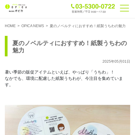
HOME
>
OPICA NEWS
>
夏のノベルティにおすすめ！紙製うちわの魅力
夏のノベルティにおすすめ！紙製うちわの
魅力
2025年05月01日
暑い季節の販促アイテムといえば、やっぱり「うちわ」！
なかでも、環境に配慮した紙製うちわが、今注目を集めていま
す。