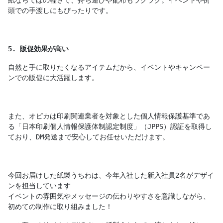
紙ならではの軽さで、持ち運びや配布もラクラク。イベントや街
頭での手渡しにもぴったりです。
5. 販促効果が高い
自然と手に取りたくなるアイテムだから、イベントやキャンペー
ンでの販促に大活躍します。
また、オピカは印刷関連業者を対象とした個人情報保護基準であ
る「日本印刷個人情報保護体制認定制度」（JPPS）認証を取得し
ており、DM発送まで安心してお任せいただけます。
今回お届けした紙製うちわは、今年入社した新入社員2名がデザイ
ンを担当しています
イベントの雰囲気やメッセージの伝わりやすさを意識しながら、
初めての制作に取り組みました！