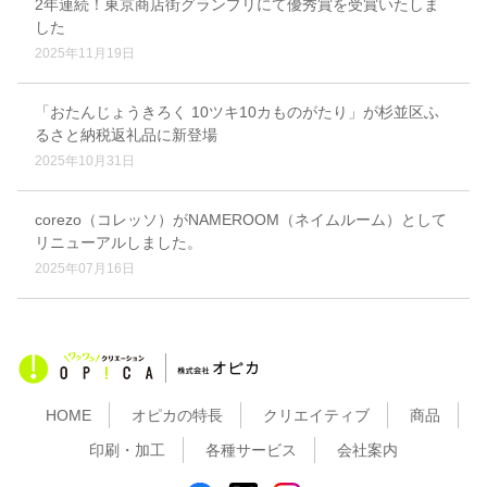
2年連続！東京商店街グランプリにて優秀賞を受賞いたしま
した
2025年11月19日
「おたんじょうきろく 10ツキ10カものがたり」が杉並区ふ
るさと納税返礼品に新登場
2025年10月31日
corezo（コレッソ）がNAMEROOM（ネイムルーム）として
リニューアルしました。
2025年07月16日
HOME
オピカの特長
クリエイティブ
商品
印刷・加工
各種サービス
会社案内