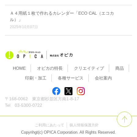
Ａ４用紙１枚で作れるカレンダー「ECO CAL（エコカ
ル）」
2025年10月07日
HOME
オピカの特長
クリエイティブ
商品
印刷・加工
各種サービス
会社案内
〒168-0062 東京都杉並区方南1-8-17
Tel 03-5300-0722
ご利用にあたって
個人情報保護方針
Copyrihgt(c) OPICA Corporation. All Rights Reserved.