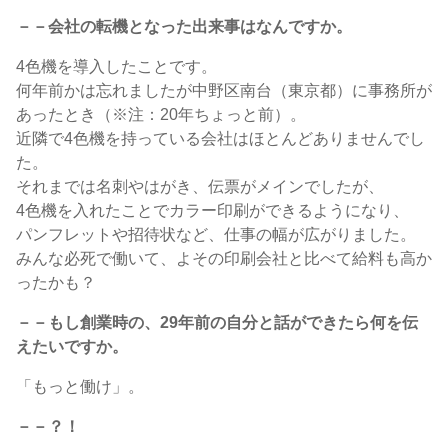
－－会社の転機となった出来事はなんですか。
4色機を導入したことです。
何年前かは忘れましたが中野区南台（東京都）に事務所が
あったとき（※注：20年ちょっと前）。
近隣で4色機を持っている会社はほとんどありませんでし
た。
それまでは名刺やはがき、伝票がメインでしたが、
4色機を入れたことでカラー印刷ができるようになり、
パンフレットや招待状など、仕事の幅が広がりました。
みんな必死で働いて、よその印刷会社と比べて給料も高か
ったかも？
－－もし創業時の、29年前の自分と話ができたら何を伝
えたいですか。
「もっと働け」。
－－？！