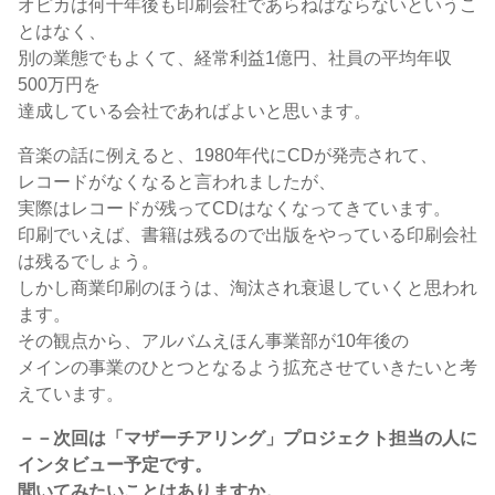
オピカは何十年後も印刷会社であらねばならないというこ
とはなく、
別の業態でもよくて、経常利益1億円、社員の平均年収
500万円を
達成している会社であればよいと思います。
音楽の話に例えると、1980年代にCDが発売されて、
レコードがなくなると言われましたが、
実際はレコードが残ってCDはなくなってきています。
印刷でいえば、書籍は残るので出版をやっている印刷会社
は残るでしょう。
しかし商業印刷のほうは、淘汰され衰退していくと思われ
ます。
その観点から、アルバムえほん事業部が10年後の
メインの事業のひとつとなるよう拡充させていきたいと考
えています。
－－次回は「マザーチアリング」プロジェクト担当の人に
インタビュー予定です。
聞いてみたいことはありますか。