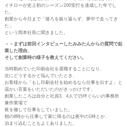
イチローが史上初のシーズン200安打を達成した年でし
た。
創業から今日まで「後ろを振り返らず、夢中で走ってき
た」
という岡本社長に聞きました。
－－まずは前回インタビューしたみみたんからの質問で起
業した理由、
そして創業時の様子を教えてください。
当時勤めていた印刷会社を退職することになり、
次にどうするかと悩んでいたとき、
お客様から「もし印刷会社を始めるなら仕事を出すよ」と
温かい言葉をいただいたのがきっかけです。
創業したころは自分と社員3、4人で15坪ぐらいの事務所
兼作業場で
夜を徹して仕事をしていました。
朝の8時から仕事して家に帰るのは夜中の1時とか、
泊まり込むこともよくありました。