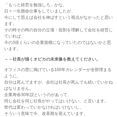
「もっと経営を勉強しろ」かな。
日々一生懸命仕事をしていましたが、
今にして思えば会社を伸ばすという視点がなかったと思い
ます。
その時その時の自分の立場・役割を理解して会社を経営し
ていれば、
今の3倍くらいの企業規模になっていたのではないかと思
います。
－－社長が描くオピカの未来像を教えてください。
オフィスの壁に掲げている100年カレンダーが全部埋まる
ように。
自分は死んでますが、会社は社長が死んでも続いていかね
ばなりません。
企業寿命30年説というのがあって、
同じ会社を同じ社長がやってはいけない、と言います。
世代は変わっていかなければいけないし、
そういう意味で今、改革期を迎えています。