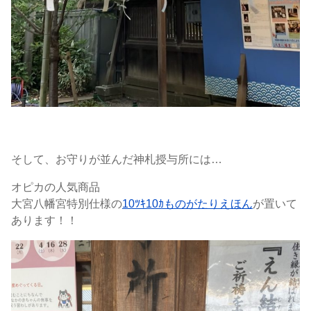
そして、お守りが並んだ神札授与所には…
オピカの人気商品
大宮八幡宮特別仕様の
10ﾂｷ10ｶものがたりえほん
が置いて
あります！！