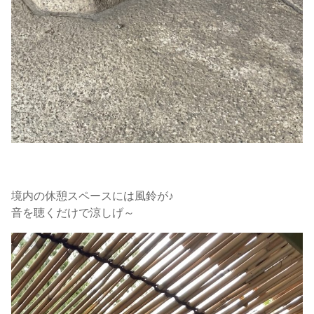
境内の休憩スペースには風鈴が♪
音を聴くだけで涼しげ～