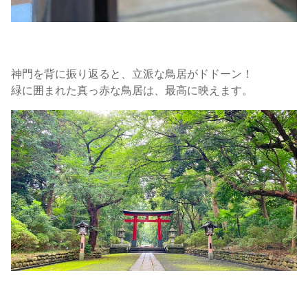
神門を背に振り返ると、立派な鳥居がドドーン！
緑に囲まれた真っ赤な鳥居は、最高に映えます。