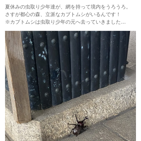
夏休みの虫取り少年達が、網を持って境内をうろうろ。
さすが都心の森、立派なカブトムシがいるんです！
※カブトムシは虫取り少年の元へ去っていきました…